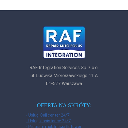
RAF Integration Services Sp. z o.o.
ul. Ludwika Mierosławskiego 11 A
01-527 Warszawa
OFERTA NA SKRÓTY:
- Usługi Call center 24/7
- Usługi assistance 24/7
- Program mobilności flotowej