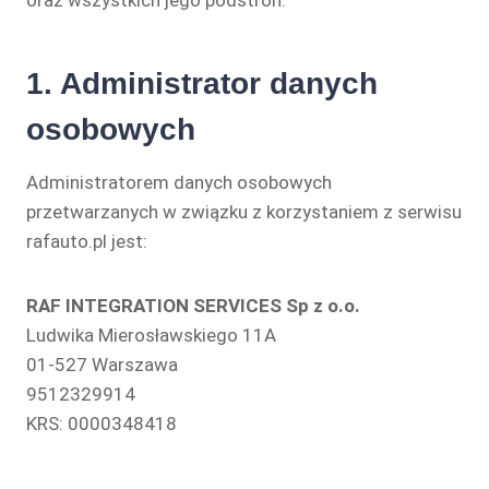
oraz wszystkich jego podstron.
1. Administrator danych
osobowych
Administratorem danych osobowych
przetwarzanych w związku z korzystaniem z serwisu
rafauto.pl jest:
RAF INTEGRATION SERVICES Sp z o.o.
Ludwika Mierosławskiego 11A
01-527 Warszawa
9512329914
KRS: 0000348418