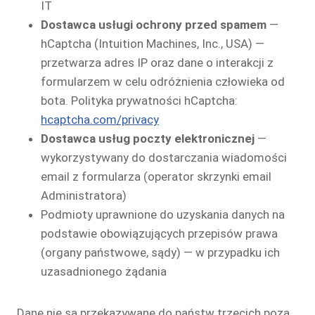
IT
Dostawca usługi ochrony przed spamem
—
hCaptcha (Intuition Machines, Inc., USA) —
przetwarza adres IP oraz dane o interakcji z
formularzem w celu odróżnienia człowieka od
bota. Polityka prywatności hCaptcha:
hcaptcha.com/privacy
Dostawca usług poczty elektronicznej
—
wykorzystywany do dostarczania wiadomości
email z formularza (operator skrzynki email
Administratora)
Podmioty uprawnione do uzyskania danych na
podstawie obowiązujących przepisów prawa
(organy państwowe, sądy) — w przypadku ich
uzasadnionego żądania
Dane nie są przekazywane do państw trzecich poza