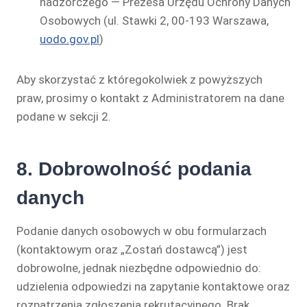
nadzorczego — Prezesa Urzędu Ochrony Danych
Osobowych (ul. Stawki 2, 00-193 Warszawa,
uodo.gov.pl
)
Aby skorzystać z któregokolwiek z powyższych
praw, prosimy o kontakt z Administratorem na dane
podane w sekcji 2.
8. Dobrowolność podania
danych
Podanie danych osobowych w obu formularzach
(kontaktowym oraz „Zostań dostawcą”) jest
dobrowolne, jednak niezbędne odpowiednio do:
udzielenia odpowiedzi na zapytanie kontaktowe oraz
rozpatrzenia zgłoszenia rekrutacyjnego. Brak