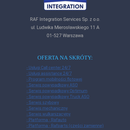
RAF Integration Services Sp. z o.o.
ul. Ludwika Mierosławskiego 11 A
01-527 Warszawa
OFERTA NA SKRÓTY:
- Usługi Call center 24/7
- Usługi assistance 24/7
- Program mobilności flotowej
- Serwis powypadkowy ASO
- Serwis powypadkowy Optimum
- Serwis powypadkowy Truck ASO
- Serwis szybowy
- Serwis mechaniczny
- Serwis wulkanizacyjny
- Platforma - Rafauto
- Platforma - Rafparts (części zamienne)